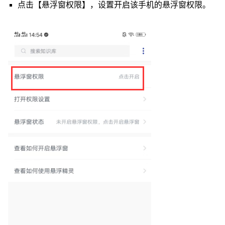
点击【悬浮窗权限】，设置开启该手机的悬浮窗权限。