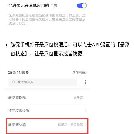
确保手机打开悬浮窗权限后，可以点击APP设置的【悬浮
窗状态】，让悬浮窗显示或者隐藏